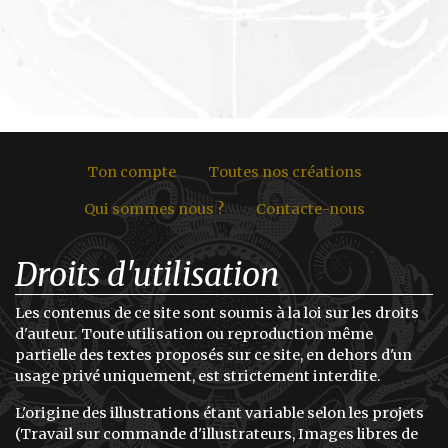
Ton compte
Toutes nos créations
Qui sommes nous ?
Contacte-nous
Droits d'utilisation
Les contenus de ce site sont soumis à la loi sur les droits
d'auteur. Toute utilisation ou reproduction même
partielle des textes proposés sur ce site, en dehors d'un
usage privé uniquement, est strictement interdite.
L'origine des illustrations étant variable selon les projets
(Travail sur commande d'illustrateurs, Images libres de